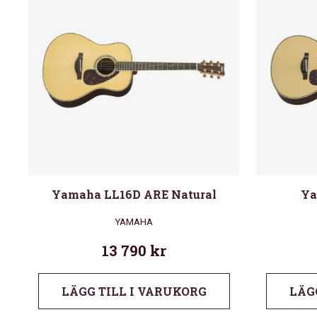
Yamaha LL16D ARE Natural
Ya
YAMAHA
13 790
kr
LÄGG TILL I VARUKORG
LÄG