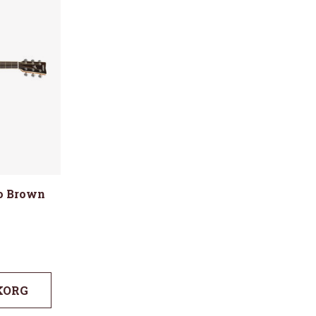
o Brown
KORG