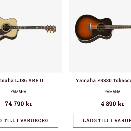
maha LJ36 ARE II
Yamaha FS830 Tobacc
YAMAHA
YAMAHA
74 790
kr
4 890
kr
G TILL I VARUKORG
LÄGG TILL I VARU