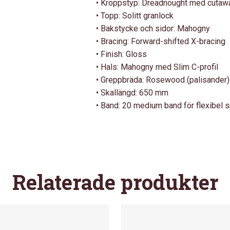
• Kroppstyp: Dreadnought med cutaw
• Topp: Solitt granlock
• Bakstycke och sidor: Mahogny
• Bracing: Forward-shifted X-bracing
• Finish: Gloss
• Hals: Mahogny med Slim C-profil
• Greppbräda: Rosewood (palisander)
• Skallängd: 650 mm
• Band: 20 medium band för flexibel 
Relaterade produkter