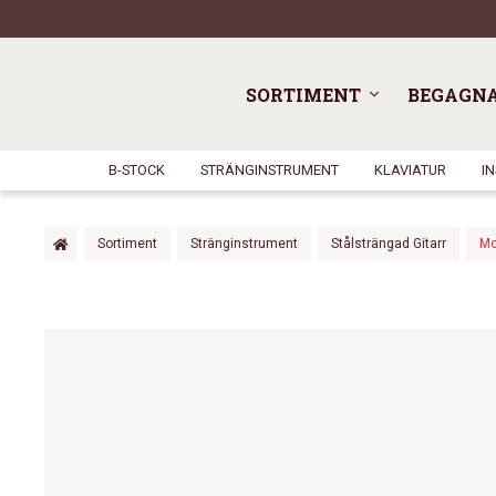
SORTIMENT
BEGAGN
B-STOCK
STRÄNGINSTRUMENT
KLAVIATUR
I
Sortiment
Stränginstrument
Stålsträngad Gitarr
Mo