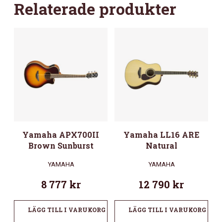
Relaterade produkter
Yamaha APX700II
Yamaha LL16 ARE
Brown Sunburst
Natural
YAMAHA
YAMAHA
8 777
kr
12 790
kr
LÄGG TILL I VARUKORG
LÄGG TILL I VARUKORG