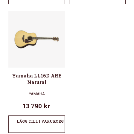
Yamaha LL16D ARE
Natural
YAMAHA
13 790
kr
LÄGG TILL I VARUKORG