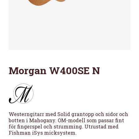
Morgan W400SE N
Westerngitarr med Solid grantopp och sidor och
botten i Mahogany. OM-modell som passar fint
för fingerspel och strumming. Utrustad med
Fishman iSys micksystem.