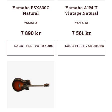
Yamaha FSX830C
Yamaha A1M II
Natural
Vintage Natural
YAMAHA
YAMAHA
7 890
kr
7 561
kr
LÄGG TILL I VARUKORG
LÄGG TILL I VARUKORG