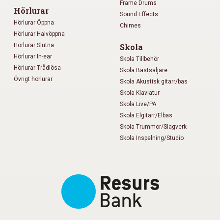
Frame Drums
Hörlurar
Sound Effects
Hörlurar Öppna
Chimes
Hörlurar Halvöppna
Hörlurar Slutna
Skola
Hörlurar In-ear
Skola Tillbehör
Hörlurar Trådlösa
Skola Bästsäljare
Övrigt hörlurar
Skola Akustisk gitarr/bas
Skola Klaviatur
Skola Live/PA
Skola Elgitarr/Elbas
Skola Trummor/Slagverk
Skola Inspelning/Studio