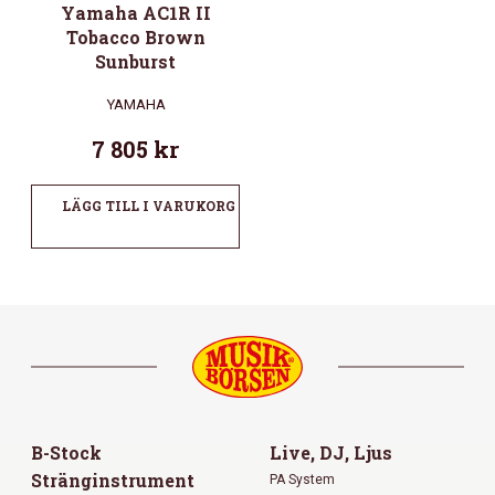
Yamaha AC1R II
Tobacco Brown
Sunburst
YAMAHA
7 805
kr
LÄGG TILL I VARUKORG
B-Stock
Live, DJ, Ljus
Stränginstrument
PA System