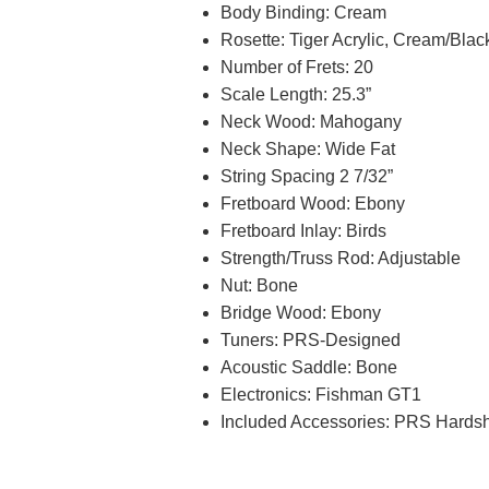
Body Binding: Cream
Rosette: Tiger Acrylic, Cream/Blac
Number of Frets: 20
Scale Length: 25.3”
Neck Wood: Mahogany
Neck Shape: Wide Fat
String Spacing 2 7/32”
Fretboard Wood: Ebony
Fretboard Inlay: Birds
Strength/Truss Rod: Adjustable
Nut: Bone
Bridge Wood: Ebony
Tuners: PRS-Designed
Acoustic Saddle: Bone
Electronics: Fishman GT1
Included Accessories: PRS Hards