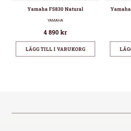
Yamaha FS830 Natural
Yamaha 
YAMAHA
4 890
kr
LÄGG TILL I VARUKORG
LÄG