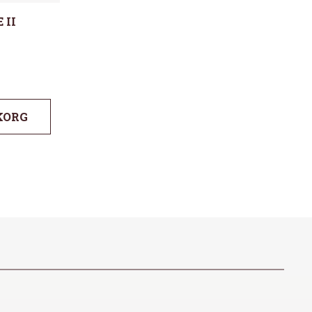
 II
KORG