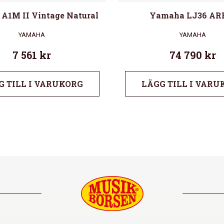
A1M II Vintage Natural
Yamaha LJ36 ARE
YAMAHA
YAMAHA
7 561
kr
74 790
kr
G TILL I VARUKORG
LÄGG TILL I VARU