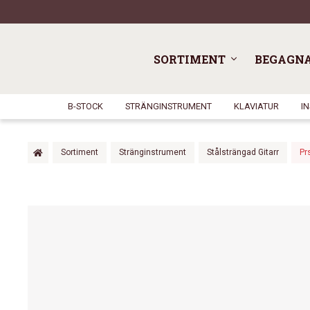
SORTIMENT
BEGAGN
B-STOCK
STRÄNGINSTRUMENT
KLAVIATUR
I
Sortiment
Stränginstrument
Stålsträngad Gitarr
Pr