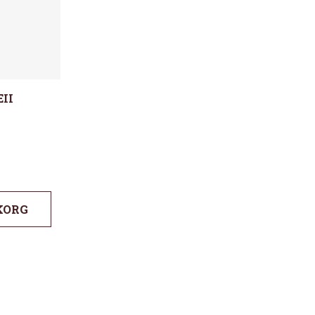
II
KORG