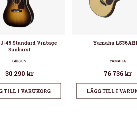
 J-45 Standard Vintage
Yamaha LS36ARE
Sunburst
GIBSON
YAMAHA
30 290
kr
76 736
kr
G TILL I VARUKORG
LÄGG TILL I VARU