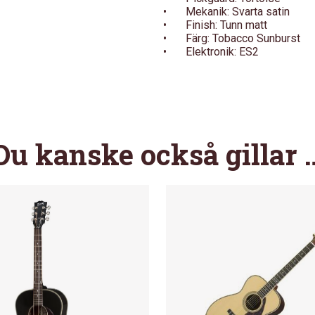
•
Mekanik: Svarta satin
•
Finish: Tunn matt
•
Färg: Tobacco Sunburst
•
Elektronik: ES2
Du kanske också gillar 