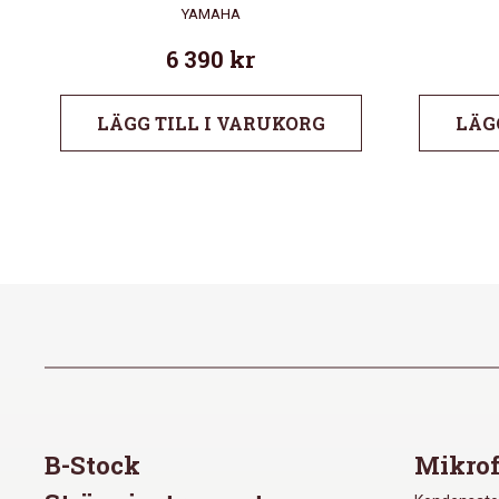
YAMAHA
6 390
kr
LÄGG TILL I VARUKORG
LÄG
B-Stock
Mikrof