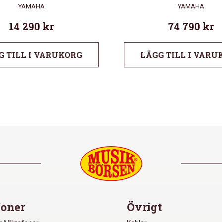
YAMAHA
YAMAHA
14 290
kr
74 790
kr
G TILL I VARUKORG
LÄGG TILL I VARU
oner
Övrigt