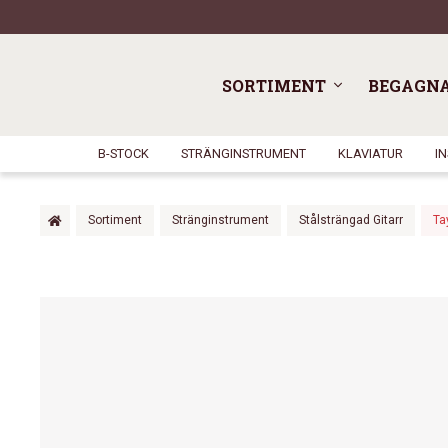
SORTIMENT
BEGAGN
B-STOCK
STRÄNGINSTRUMENT
KLAVIATUR
I
Sortiment
Stränginstrument
Stålsträngad Gitarr
Ta