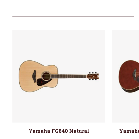
Yamaha FG840 Natural
Yamaha