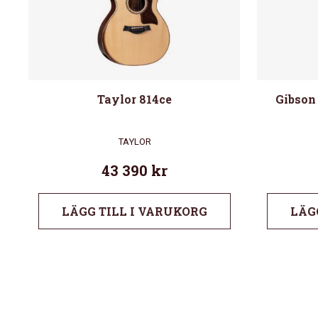
Taylor 814ce
Gibson
TAYLOR
43 390
kr
LÄGG TILL I VARUKORG
LÄG