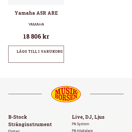
Yamaha A5R ARE
YAMAHA
18 806
kr
LÄGG TILL I VARUKORG
B-Stock
Live, DJ, Ljus
Stränginstrument
PA System
PA Högtalare
Elgitarr