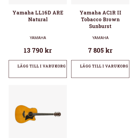
Yamaha LL16D ARE
Yamaha AC1R II
Natural
Tobacco Brown
Sunburst
YAMAHA
YAMAHA
13 790
kr
7 805
kr
LÄGG TILL I VARUKORG
LÄGG TILL I VARUKORG