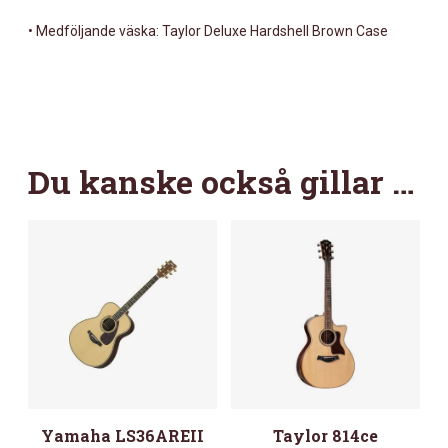
•
Medföljande väska: Taylor Deluxe Hardshell Brown Case
Du kanske också gillar …
Yamaha LS36AREII
Taylor 814ce