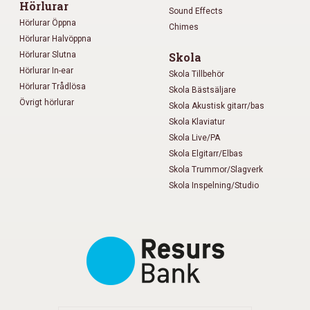
Hörlurar
Sound Effects
Hörlurar Öppna
Chimes
Hörlurar Halvöppna
Hörlurar Slutna
Skola
Hörlurar In-ear
Skola Tillbehör
Hörlurar Trådlösa
Skola Bästsäljare
Övrigt hörlurar
Skola Akustisk gitarr/bas
Skola Klaviatur
Skola Live/PA
Skola Elgitarr/Elbas
Skola Trummor/Slagverk
Skola Inspelning/Studio