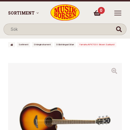
0
SORTIMENT
Sortiment
Stränginstrument
Stålsträngad Gitarr
Yamaha APX700II Brown Sunburst