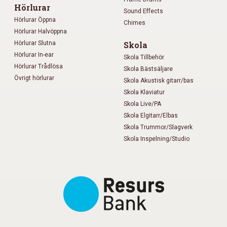
Hörlurar
Sound Effects
Hörlurar Öppna
Chimes
Hörlurar Halvöppna
Hörlurar Slutna
Skola
Hörlurar In-ear
Skola Tillbehör
Hörlurar Trådlösa
Skola Bästsäljare
Övrigt hörlurar
Skola Akustisk gitarr/bas
Skola Klaviatur
Skola Live/PA
Skola Elgitarr/Elbas
Skola Trummor/Slagverk
Skola Inspelning/Studio