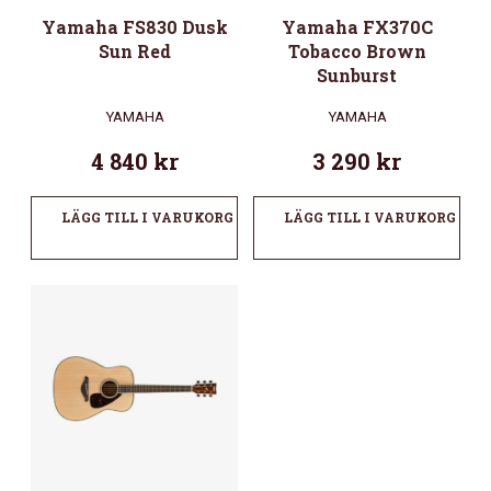
Yamaha FS830 Dusk
Yamaha FX370C
Sun Red
Tobacco Brown
Sunburst
YAMAHA
YAMAHA
4 840
kr
3 290
kr
LÄGG TILL I VARUKORG
LÄGG TILL I VARUKORG