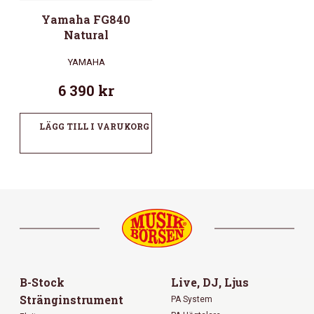
Yamaha FG840
Natural
YAMAHA
6 390
kr
LÄGG TILL I VARUKORG
B-Stock
Live, DJ, Ljus
Stränginstrument
PA System