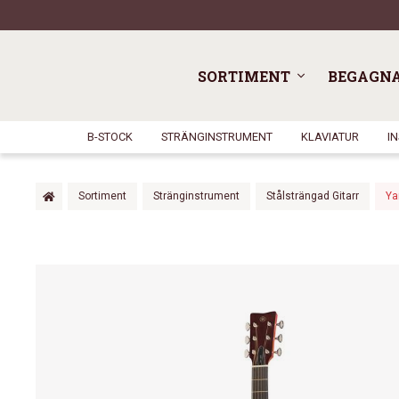
SORTIMENT
BEGAGN
B-STOCK
STRÄNGINSTRUMENT
KLAVIATUR
I
Sortiment
Stränginstrument
Stålsträngad Gitarr
Ya