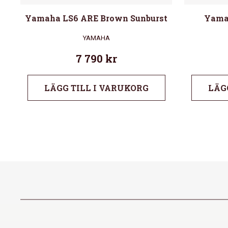
Yamaha LS6 ARE Brown Sunburst
Yama
YAMAHA
7 790
kr
LÄGG TILL I VARUKORG
LÄG