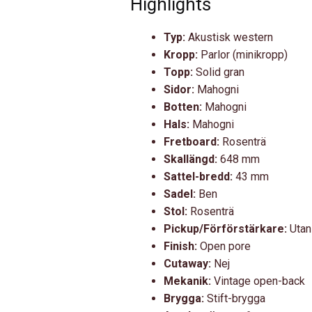
Highlights
Typ:
Akustisk western
Kropp:
Parlor (minikropp)
Topp:
Solid gran
Sidor:
Mahogni
Botten:
Mahogni
Hals:
Mahogni
Fretboard:
Rosenträ
Skallängd:
648 mm
Sattel-bredd:
43 mm
Sadel:
Ben
Stol:
Rosenträ
Pickup/Förförstärkare:
Utan
Finish:
Open pore
Cutaway:
Nej
Mekanik:
Vintage open-back
Brygga:
Stift-brygga