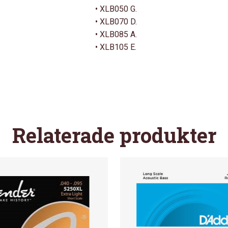
• XLB050 G.
• XLB070 D.
• XLB085 A.
• XLB105 E.
Relaterade produkter