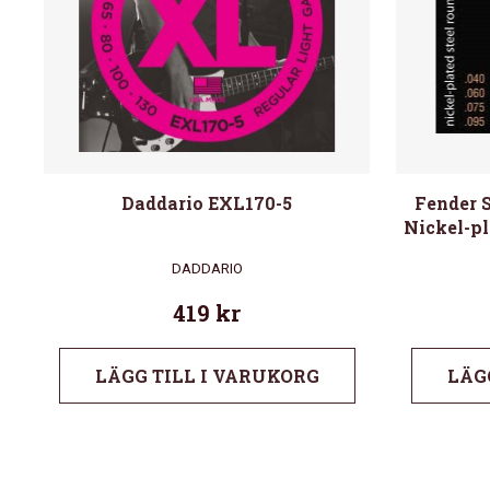
Daddario EXL170-5
Fender S
Nickel-pl
DADDARIO
419
kr
LÄGG TILL I VARUKORG
LÄG