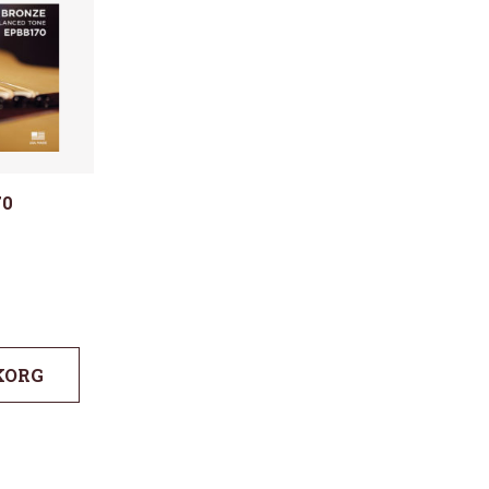
70
KORG