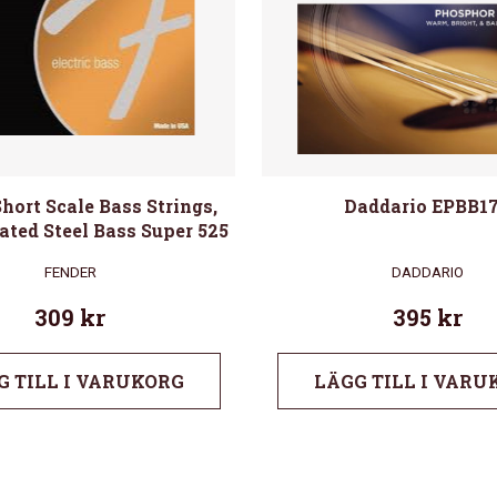
hort Scale Bass Strings,
Daddario EPBB1
ated Steel Bass Super 525
FENDER
DADDARIO
309
kr
395
kr
G TILL I VARUKORG
LÄGG TILL I VARU