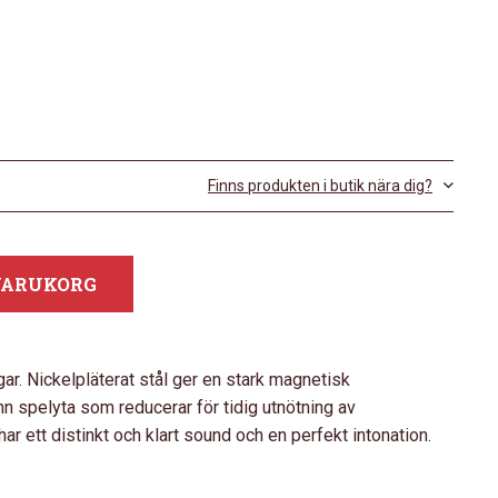
Finns produkten i butik nära dig?
 VARUKORG
r. Nickelpläterat stål ger en stark magnetisk
n spelyta som reducerar för tidig utnötning av
 ett distinkt och klart sound och en perfekt intonation.