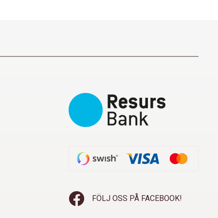
FÖLJ OSS PÅ FACEBOOK!