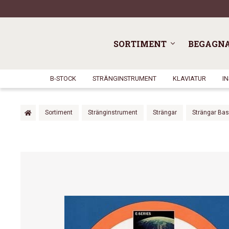
SORTIMENT
BEGAGN
B-STOCK
STRÄNGINSTRUMENT
KLAVIATUR
I
Sortiment
Stränginstrument
Strängar
Strängar Bas