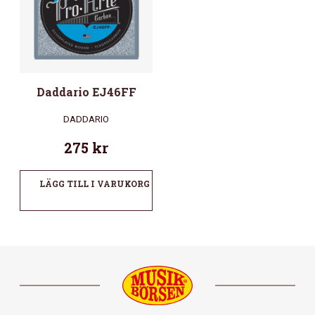
Daddario EJ46FF
DADDARIO
275
kr
LÄGG TILL I VARUKORG