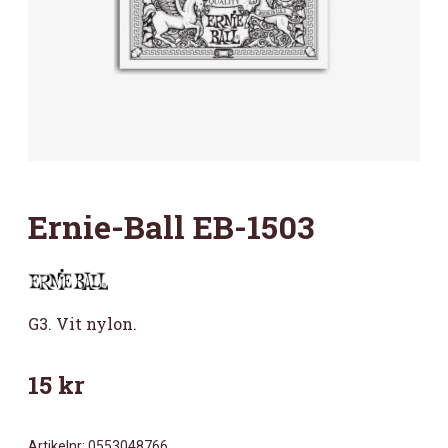
Ernie-Ball EB-1503
G3. Vit nylon.
15
kr
Artikelnr:
0553048766