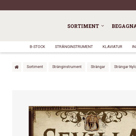
SORTIMENT
BEGAGN
B-STOCK
STRÄNGINSTRUMENT
KLAVIATUR
I
Sortiment
Stränginstrument
Strängar
Strängar Nyl