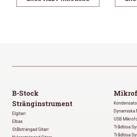
B-Stock
Mikrof
Stränginstrument
Kondensato
Dynamiska 
Elgitarr
USB Mikrof
Elbas
Trådlösa S
Stålsträngad Gitarr
Trådlösa S