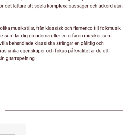
ör det lättare att spela komplexa passager och ackord utan
lika musikstilar, från klassisk och flamenco till folkmusik
re som lär dig grunderna eller en erfaren musiker som
villa behandlade klassiska strängar en pålitlig och
as unika egenskaper och fokus på kvalitet är de ett
sin gitarrspelning.