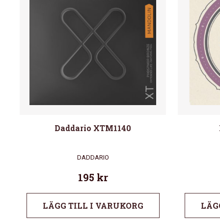
Daddario XTM1140
DADDARIO
195
kr
LÄGG TILL I VARUKORG
LÄG