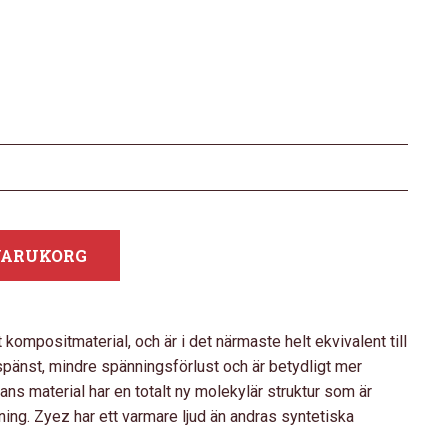
 VARUKORG
t kompositmaterial, och är i det närmaste helt ekvivalent till
spänst, mindre spänningsförlust och är betydligt mer
ans material har en totalt ny molekylär struktur som är
kning. Zyez har ett varmare ljud än andras syntetiska