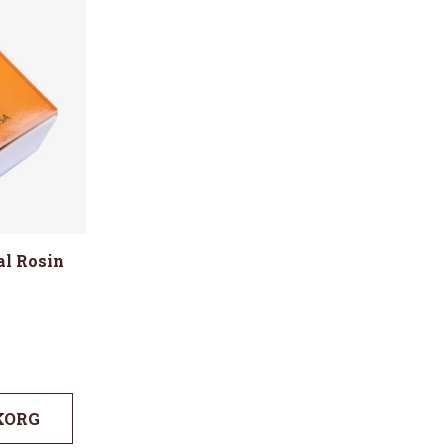
al Rosin
KORG