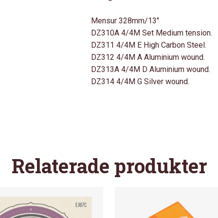
Mensur 328mm/13″
DZ310A 4/4M Set Medium tension.
DZ311 4/4M E High Carbon Steel.
DZ312 4/4M A Aluminium wound.
DZ313A 4/4M D Aluminium wound.
DZ314 4/4M G Silver wound.
Relaterade produkter