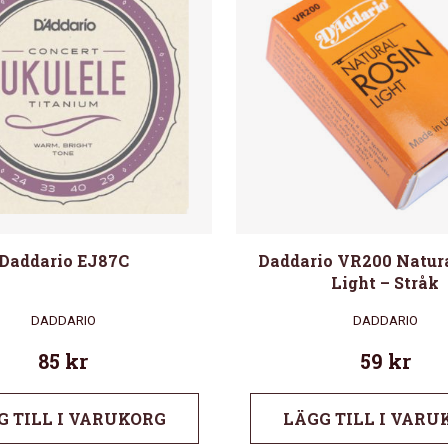
Daddario EJ87C
Daddario VR200 Natur
Light – Stråk
DADDARIO
DADDARIO
85
kr
59
kr
G TILL I VARUKORG
LÄGG TILL I VARU