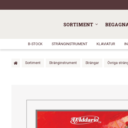
SORTIMENT
BEGAGN
B-STOCK
STRÄNGINSTRUMENT
KLAVIATUR
I
Sortiment
Stränginstrument
Strängar
Övriga strän