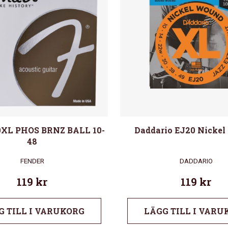
0XL PHOS BRNZ BALL 10-
Daddario EJ20 Nicke
48
FENDER
DADDARIO
119
kr
119
kr
G TILL I VARUKORG
LÄGG TILL I VARU