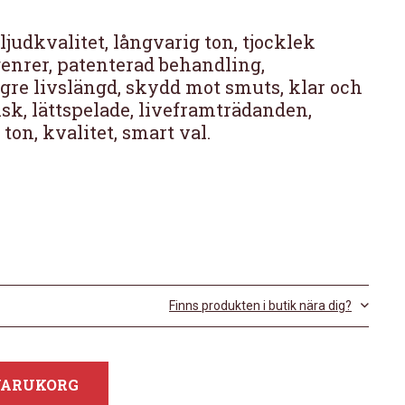
 ljudkvalitet, långvarig ton, tjocklek
kgenrer, patenterad behandling,
gre livslängd, skydd mot smuts, klar och
isk, lättspelade, liveframträdanden,
ton, kvalitet, smart val.
Finns produkten i butik nära dig?
 VARUKORG