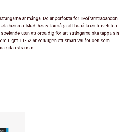
rängarna är många. De är perfekta för liveframträdanden,
 spela hemma. Med deras förmåga att behålla en fräsch ton
t spelande utan att oroa dig för att strängarna ska tappa sin
m Light 11-52 är verkligen ett smart val för den som
na gitarrsträngar.