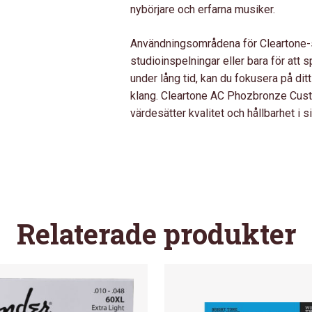
nybörjare och erfarna musiker.
Användningsområdena för Cleartone-st
studioinspelningar eller bara för att
under lång tid, kan du fokusera på dit
klang. Cleartone AC Phozbronze Custo
värdesätter kvalitet och hållbarhet i si
Relaterade produkter