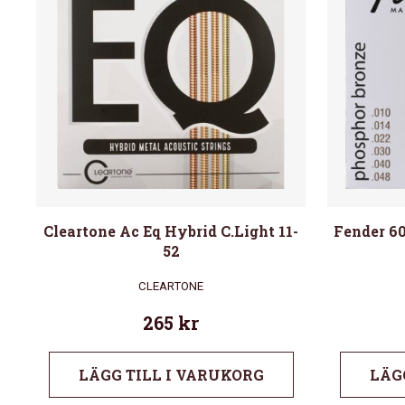
Cleartone Ac Eq Hybrid C.Light 11-
Fender 6
52
CLEARTONE
265
kr
LÄGG TILL I VARUKORG
LÄG