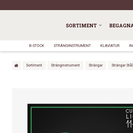
SORTIMENT
BEGAGN
B-STOCK
STRÄNGINSTRUMENT
KLAVIATUR
I
Sortiment
Stränginstrument
Strängar
Strängar Stå