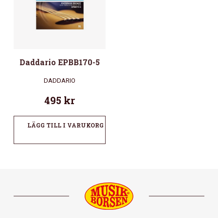
Daddario EPBB170-5
DADDARIO
495
kr
LÄGG TILL I VARUKORG