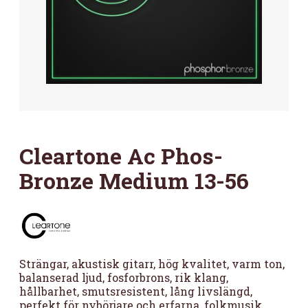
Cleartone Ac Phos-
Bronze Medium 13-56
Strängar, akustisk gitarr, hög kvalitet, varm ton,
balanserad ljud, fosforbrons, rik klang,
hållbarhet, smutsresistent, lång livslängd,
perfekt för nybörjare och erfarna, folkmusik,