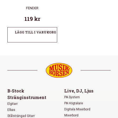
FENDER
119
kr
LÄGG TILL I VARUKORG
B-Stock
Live, DJ, Ljus
Stränginstrument
PA System
PA Högtalare
Elgitarr
Digitala Mixerbord
Elbas
Mixerbord
Stålsträngad Gitarr