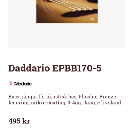
Daddario EPBB170-5
Bassträngar för akustisk bas, Phoshor Bronze
legering, mikro-coating, 3-4ggr längre livsländ
495
kr