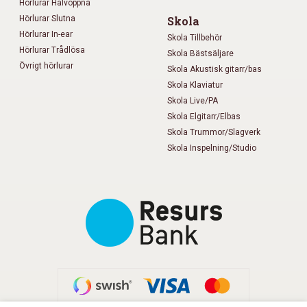
Hörlurar Halvöppna
Hörlurar Slutna
Skola
Hörlurar In-ear
Skola Tillbehör
Hörlurar Trådlösa
Skola Bästsäljare
Övrigt hörlurar
Skola Akustisk gitarr/bas
Skola Klaviatur
Skola Live/PA
Skola Elgitarr/Elbas
Skola Trummor/Slagverk
Skola Inspelning/Studio