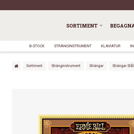
SORTIMENT
BEGAGN
B-STOCK
STRÄNGINSTRUMENT
KLAVIATUR
I
Sortiment
Stränginstrument
Strängar
Strängar Stå