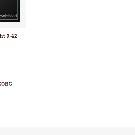
ht 9-42
KORG