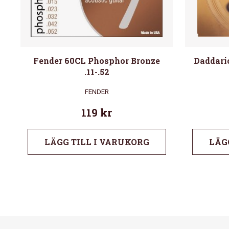
Fender 60CL Phosphor Bronze
Daddari
.11-.52
FENDER
119
kr
LÄGG TILL I VARUKORG
LÄG