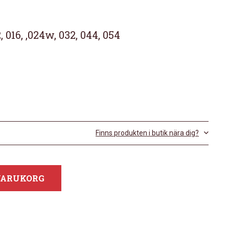
16, ,024w, 032, 044, 054
Finns produkten i butik nära dig?
 VARUKORG