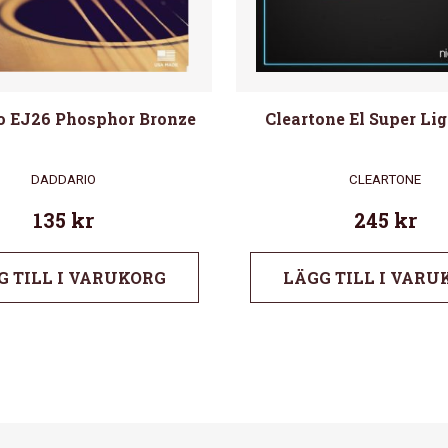
o EJ26 Phosphor Bronze
Cleartone El Super Lig
DADDARIO
CLEARTONE
135
kr
245
kr
G TILL I VARUKORG
LÄGG TILL I VARU