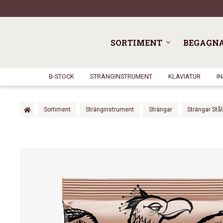
SORTIMENT
BEGAGN
B-STOCK
STRÄNGINSTRUMENT
KLAVIATUR
I
Sortiment
Stränginstrument
Strängar
Strängar Stå