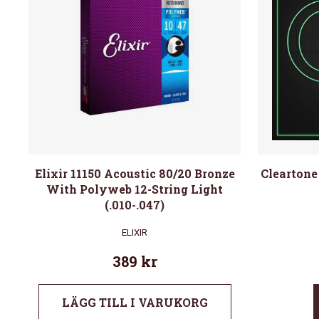
Elixir 11150 Acoustic 80/20 Bronze
Cleartone
With Polyweb 12-String Light
(.010-.047)
ELIXIR
389
kr
LÄGG TILL I VARUKORG