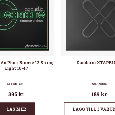
 Ac Phos-Bronze 12 String
Daddario XTAPB1
Light 10-47
CLEARTONE
DADDARIO
395
kr
189
kr
LÄS MER
LÄGG TILL I VARU