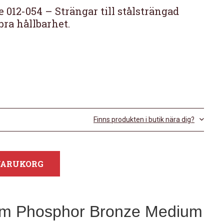
012-054 – Strängar till stålsträngad
bra hållbarhet.
Finns produkten i butik nära dig?
 VARUKORG
igm Phosphor Bronze Medium