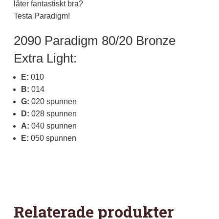
låter fantastiskt bra?
Testa Paradigm!
2090 Paradigm 80/20 Bronze
Extra Light:
E:
010
B:
014
G:
020 spunnen
D:
028 spunnen
A:
040 spunnen
E:
050 spunnen
Relaterade produkter