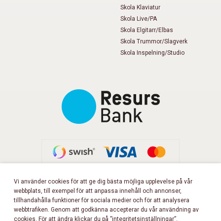
Skola Klaviatur
Skola Live/PA
Skola Elgitarr/Elbas
Skola Trummor/Slagverk
Skola Inspelning/Studio
Vi använder cookies för att ge dig bästa möjliga upplevelse på vår
webbplats, till exempel för att anpassa innehåll och annonser,
FÖLJ OSS PÅ FACEBOOK!
tillhandahålla funktioner för sociala medier och för att analysera
webbtrafiken. Genom att godkänna accepterar du vår användning av
cookies. För att ändra klickar du på ”integritetsinställningar”.