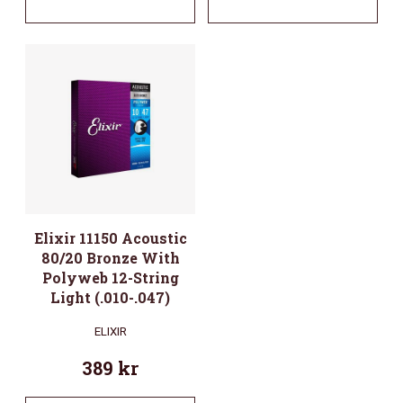
Elixir 11150 Acoustic
80/20 Bronze With
Polyweb 12-String
Light (.010-.047)
ELIXIR
389
kr