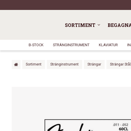
SORTIMENT
BEGAGN
B-STOCK
STRÄNGINSTRUMENT
KLAVIATUR
I
Sortiment
Stränginstrument
Strängar
Strängar Stå