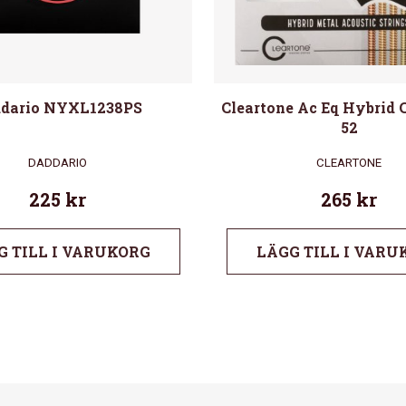
dario NYXL1238PS
Cleartone Ac Eq Hybrid C
52
DADDARIO
CLEARTONE
225
kr
265
kr
G TILL I VARUKORG
LÄGG TILL I VARU