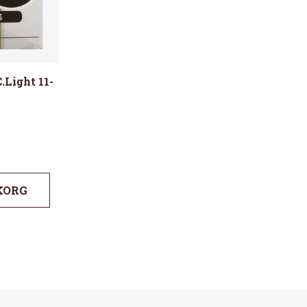
.Light 11-
KORG