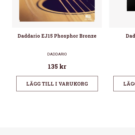
Daddario EJ15 Phosphor Bronze
Dad
DADDARIO
135
kr
LÄGG TILL I VARUKORG
LÄG