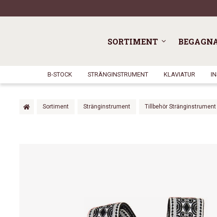
SORTIMENT
BEGAGN
B-STOCK
STRÄNGINSTRUMENT
KLAVIATUR
I
Sortiment
Stränginstrument
Tillbehör Stränginstrument