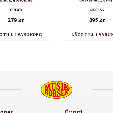
FENDER
MORGAN
279
kr
895
kr
G TILL I VARUKORG
LÄGG TILL I VARU
oner
Övrigt