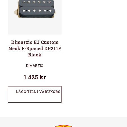
Dimarzio EJ Custom
Neck F-Spaced DP211F
Black
DIMARZIO
1 425
kr
LÄGG TILL I VARUKORG