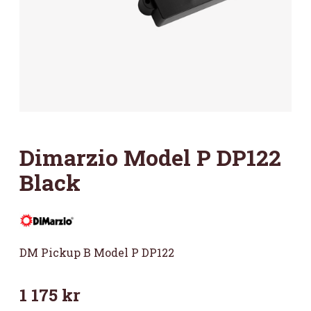
Dimarzio Model P DP122
Black
DM Pickup B Model P DP122
1 175
kr