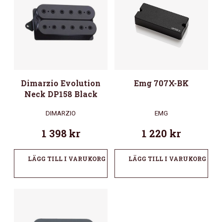
Dimarzio Evolution
Emg 707X-BK
Neck DP158 Black
DIMARZIO
EMG
1 398
kr
1 220
kr
LÄGG TILL I VARUKORG
LÄGG TILL I VARUKORG