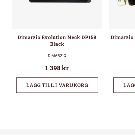
Dimarzio Evolution Neck DP158
Dimarzio
Black
DIMARZIO
1 398
kr
LÄGG TILL I VARUKORG
LÄG