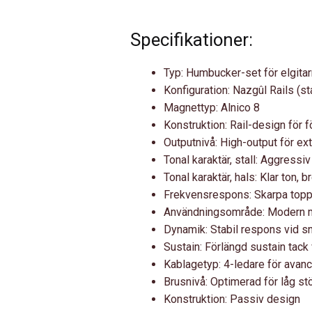
Specifikationer:
Typ: Humbucker-set för elgitar
Konfiguration: Nazgûl Rails (sta
Magnettyp: Alnico 8
Konstruktion: Rail-design för f
Outputnivå: High-output för ex
Tonal karaktär, stall: Aggressiv 
Tonal karaktär, hals: Klar ton,
Frekvensrespons: Skarpa toppa
Användningsområde: Modern met
Dynamik: Stabil respons vid 
Sustain: Förlängd sustain tack 
Kablagetyp: 4-ledare för avanc
Brusnivå: Optimerad för låg st
Konstruktion: Passiv design