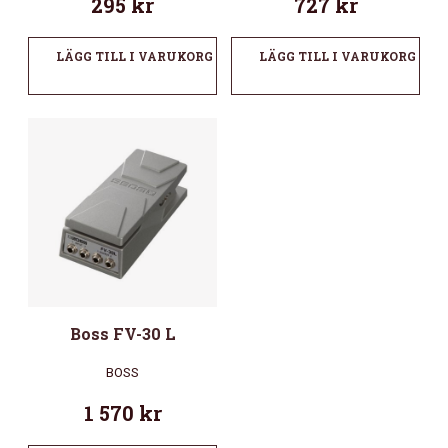
295
kr
727
kr
LÄGG TILL I VARUKORG
LÄGG TILL I VARUKORG
Boss FV-30 L
BOSS
1 570
kr