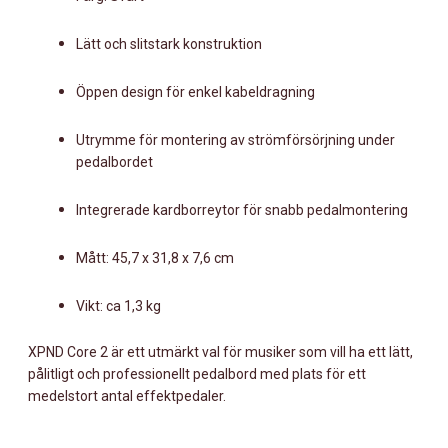
Lätt och slitstark konstruktion
Öppen design för enkel kabeldragning
Utrymme för montering av strömförsörjning under
pedalbordet
Integrerade kardborreytor för snabb pedalmontering
Mått: 45,7 x 31,8 x 7,6 cm
Vikt: ca 1,3 kg
XPND Core 2 är ett utmärkt val för musiker som vill ha ett lätt,
pålitligt och professionellt pedalbord med plats för ett
medelstort antal effektpedaler.