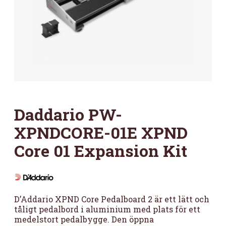
Daddario PW-
XPNDCORE-01E XPND
Core 01 Expansion Kit
D’Addario XPND Core Pedalboard 2 är ett lätt och
tåligt pedalbord i aluminium med plats för ett
medelstort pedalbygge. Den öppna