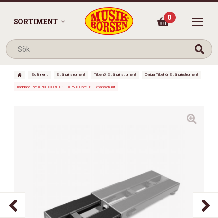
0
SORTIMENT
Sortiment
Stränginstrument
Tillbehör Stränginstrument
Övriga Tillbehör Stränginstrument
Daddario PW-XPNDCORE-01E XPND Core 01 Expansion Kit