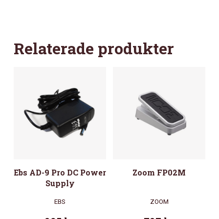
Relaterade produkter
Ebs AD-9 Pro DC Power
Zoom FP02M
Supply
EBS
ZOOM