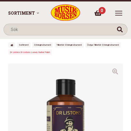
0
SORTIMENT
Sortiment
Stränginstrument
Tillbehör Stränginstrument
Övriga Tillbehör Stränginstrument
Dr Listons Dr Listons Luxury Guitar Polish