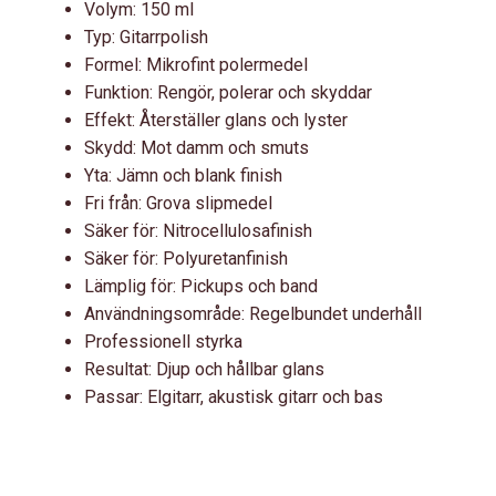
Volym: 150 ml
Typ: Gitarrpolish
Formel: Mikrofint polermedel
Funktion: Rengör, polerar och skyddar
Effekt: Återställer glans och lyster
Skydd: Mot damm och smuts
Yta: Jämn och blank finish
Fri från: Grova slipmedel
Säker för: Nitrocellulosafinish
Säker för: Polyuretanfinish
Lämplig för: Pickups och band
Användningsområde: Regelbundet underhåll
Professionell styrka
Resultat: Djup och hållbar glans
Passar: Elgitarr, akustisk gitarr och bas