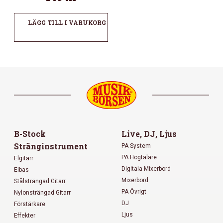
LÄGG TILL I VARUKORG
B-Stock
Live, DJ, Ljus
Stränginstrument
PA System
PA Högtalare
Elgitarr
Digitala Mixerbord
Elbas
Mixerbord
Stålsträngad Gitarr
PA Övrigt
Nylonsträngad Gitarr
DJ
Förstärkare
Ljus
Effekter