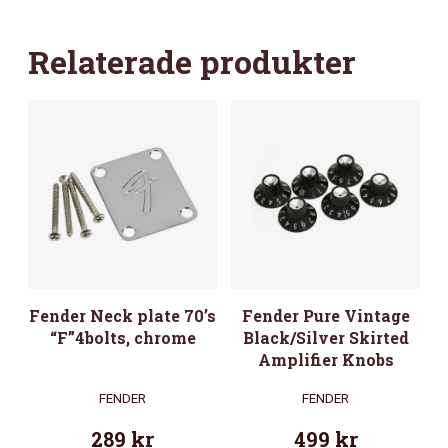
Relaterade produkter
Fender Neck plate 70’s
Fender Pure Vintage
“F”4bolts, chrome
Black/Silver Skirted
Amplifier Knobs
FENDER
FENDER
289
kr
499
kr