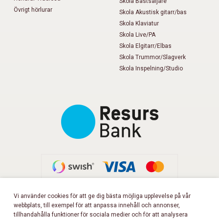
Skola Bästsäljare
Övrigt hörlurar
Skola Akustisk gitarr/bas
Skola Klaviatur
Skola Live/PA
Skola Elgitarr/Elbas
Skola Trummor/Slagverk
Skola Inspelning/Studio
Vi använder cookies för att ge dig bästa möjliga upplevelse på vår
webbplats, till exempel för att anpassa innehåll och annonser,
FÖLJ OSS PÅ FACEBOOK!
tillhandahålla funktioner för sociala medier och för att analysera