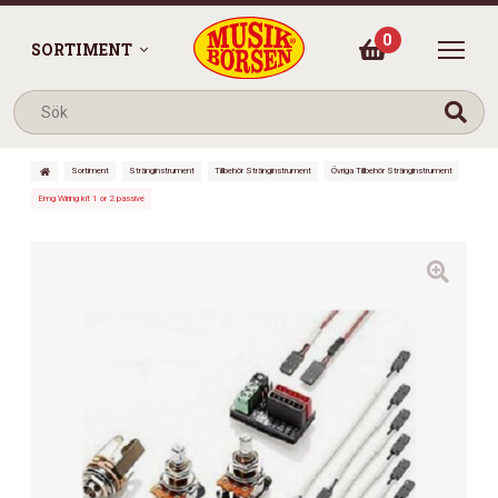
0
SORTIMENT
Sortiment
Stränginstrument
Tillbehör Stränginstrument
Övriga Tillbehör Stränginstrument
Emg Wiring kit 1 or 2 passive