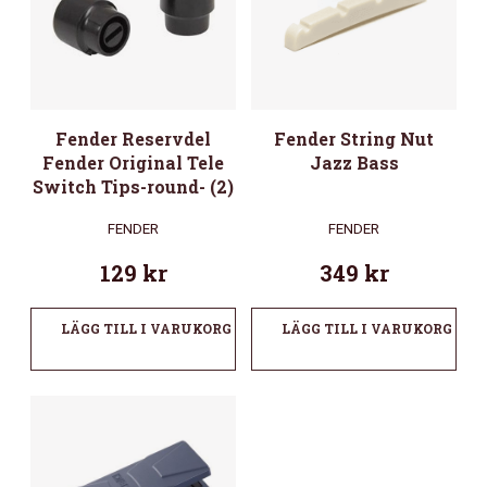
Fender Reservdel
Fender String Nut
Fender Original Tele
Jazz Bass
Switch Tips-round- (2)
FENDER
FENDER
129
kr
349
kr
LÄGG TILL I VARUKORG
LÄGG TILL I VARUKORG