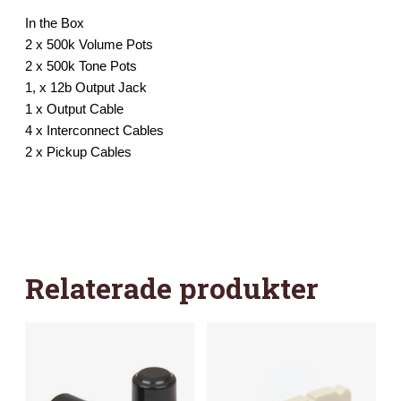
In the Box
2 x 500k Volume Pots
2 x 500k Tone Pots
1, x 12b Output Jack
1 x Output Cable
4 x Interconnect Cables
2 x Pickup Cables
Relaterade produkter