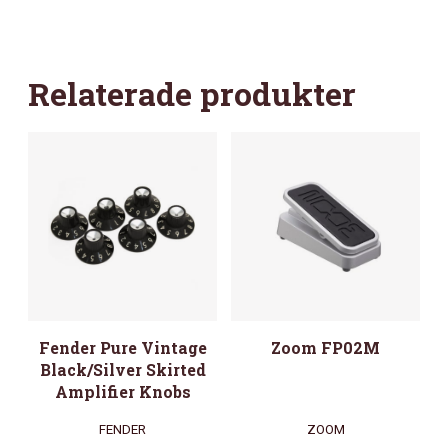
MÄNGD
Relaterade produkter
Fender Pure Vintage
Zoom FP02M
Black/Silver Skirted
Amplifier Knobs
FENDER
ZOOM