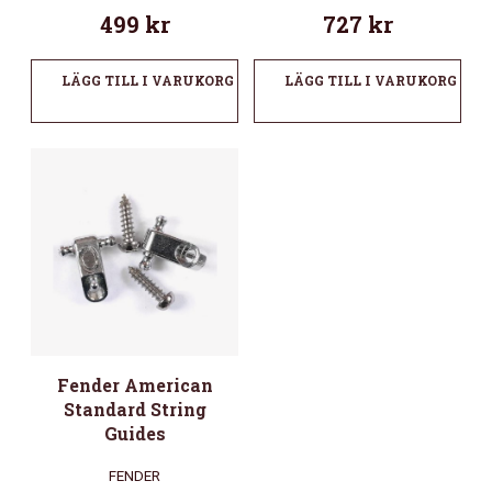
499
kr
727
kr
LÄGG TILL I VARUKORG
LÄGG TILL I VARUKORG
Fender American
Standard String
Guides
FENDER