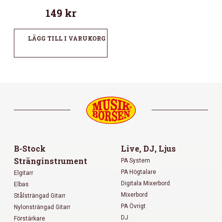
149
kr
LÄGG TILL I VARUKORG
B-Stock
Live, DJ, Ljus
Stränginstrument
PA System
PA Högtalare
Elgitarr
Digitala Mixerbord
Elbas
Mixerbord
Stålsträngad Gitarr
PA Övrigt
Nylonsträngad Gitarr
DJ
Förstärkare