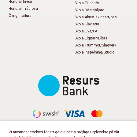
Hörlurar In-ear
Skola Tillbehör
Hörlurar Trådlösa
Skola Bästsäljare
Övrigt hörlurar
Skola Akustisk gitarr/bas
Skola Klaviatur
Skola Live/PA
Skola Elgitarr/Elbas
Skola Trummor/Slagverk
Skola Inspelning/Studio
Vi använder cookies för att ge dig bästa möjliga upplevelse på vår