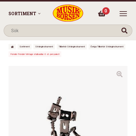
0
SORTIMENT
Sortiment
Stränginstrument
Tillbehör Stränginstrument
Övriga Tillbehör Stränginstrument
Fender Fender Vintage stallsadlar. 6 st. per paket