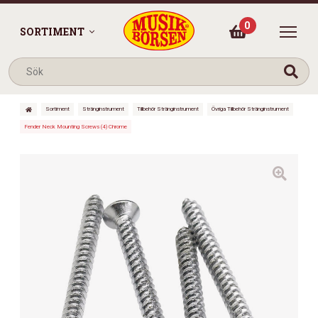
0
SORTIMENT
Sortiment
Stränginstrument
Tillbehör Stränginstrument
Övriga Tillbehör Stränginstrument
Fender Neck Mounting Screws (4) Chrome