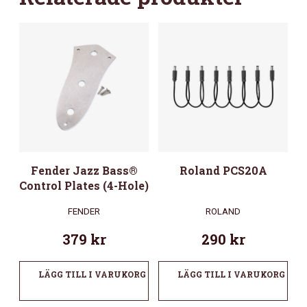
Fender Jazz Bass®
Roland PCS20A
Control Plates (4-Hole)
FENDER
ROLAND
379
kr
290
kr
LÄGG TILL I VARUKORG
LÄGG TILL I VARUKORG