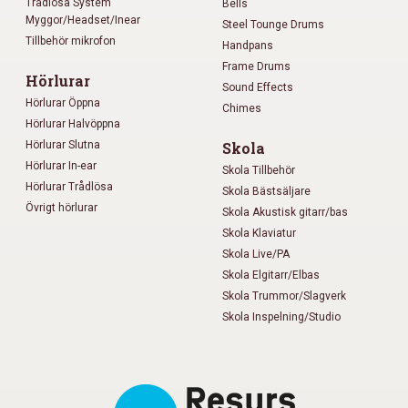
Trådlösa System
Bells
Myggor/Headset/Inear
Steel Tounge Drums
Tillbehör mikrofon
Handpans
Frame Drums
Hörlurar
Sound Effects
Hörlurar Öppna
Chimes
Hörlurar Halvöppna
Hörlurar Slutna
Skola
Hörlurar In-ear
Skola Tillbehör
Hörlurar Trådlösa
Skola Bästsäljare
Övrigt hörlurar
Skola Akustisk gitarr/bas
Skola Klaviatur
Skola Live/PA
Skola Elgitarr/Elbas
Skola Trummor/Slagverk
Skola Inspelning/Studio