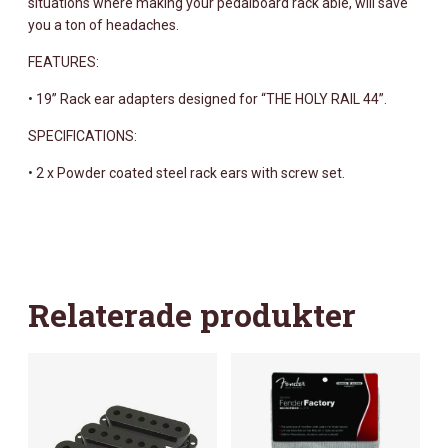
situations where making your pedalboard rack able, will save
you a ton of headaches.
FEATURES:
• 19” Rack ear adapters designed for “THE HOLY RAIL 44”.
SPECIFICATIONS:
• 2 x Powder coated steel rack ears with screw set.
Relaterade produkter