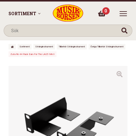
0
SORTIMENT
Sortiment
Stränginstrument
Tillbehör Stränginstrument
Övriga Tillbehör Stränginstrument
Zuta Re 44 Rack Ears For The LA25 MkII