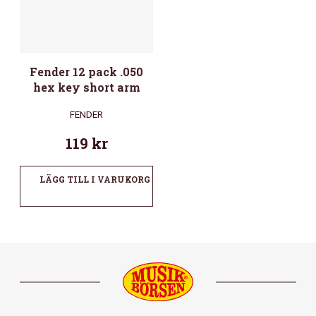
Fender 12 pack .050
hex key short arm
FENDER
119
kr
LÄGG TILL I VARUKORG