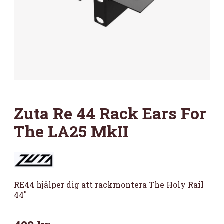
Zuta Re 44 Rack Ears For
The LA25 MkII
RE44 hjälper dig att rackmontera The Holy Rail
44″