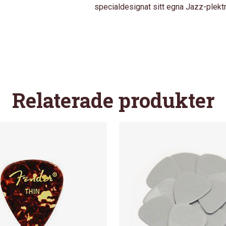
specialdesignat sitt egna Jazz-plektr
6
MÄNGD
Relaterade produkter