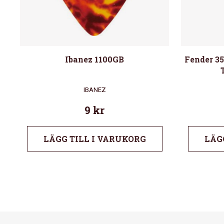
Ibanez 1100GB
Fender 35
IBANEZ
9
kr
LÄGG TILL I VARUKORG
LÄG