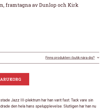
um, framtagna av Dunlop och Kirk
Finns produkten i butik nära dig?
 VARUKORG
ade Jazz III-plektrum har han varit fast. Tack vare sin
ndrade den hela hans spelupplevelse. Slutligen har han nu