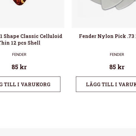
1 Shape Classic Celluloid
Fender Nylon Pick .73
Thin 12 pcs Shell
FENDER
FENDER
85
kr
85
kr
G TILL I VARUKORG
LÄGG TILL I VARU