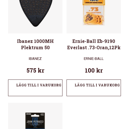
Ibanez 1000MH
Ernie-Ball Eb-9190
Plektrum 50
Everlast .73-Oran,12Pk
IBANEZ
ERNIE-BALL
575
kr
100
kr
LÄGG TILL I VARUKORG
LÄGG TILL I VARUKORG