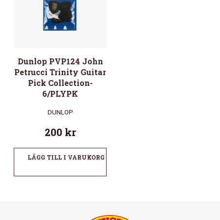
Dunlop PVP124 John
Petrucci Trinity Guitar
Pick Collection-
6/PLYPK
DUNLOP
200
kr
LÄGG TILL I VARUKORG