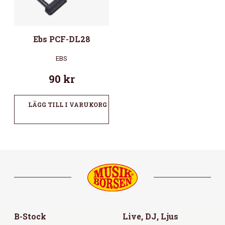
Ebs PCF-DL28
EBS
90
kr
LÄGG TILL I VARUKORG
B-Stock
Live, DJ, Ljus