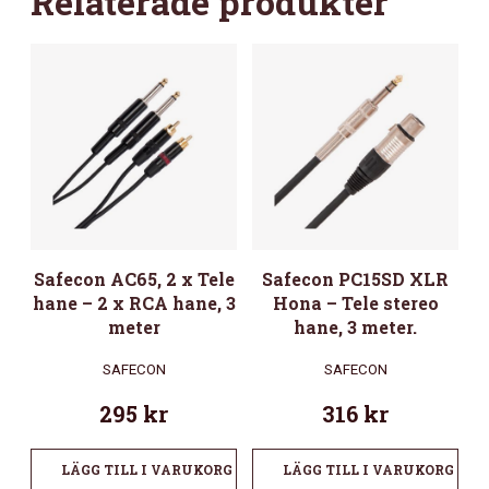
Relaterade produkter
Safecon AC65, 2 x Tele
Safecon PC15SD XLR
hane – 2 x RCA hane, 3
Hona – Tele stereo
meter
hane, 3 meter.
SAFECON
SAFECON
295
kr
316
kr
LÄGG TILL I VARUKORG
LÄGG TILL I VARUKORG