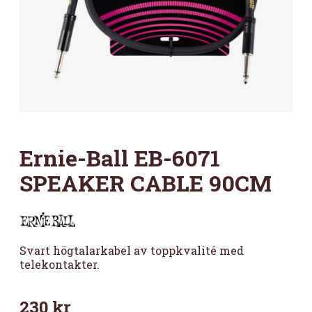
Ernie-Ball EB-6071
SPEAKER CABLE 90CM
Svart högtalarkabel av toppkvalité med
telekontakter.
230
kr