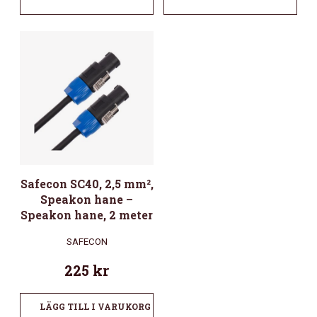
Safecon SC40, 2,5 mm²,
Speakon hane –
Speakon hane, 2 meter
SAFECON
225
kr
LÄGG TILL I VARUKORG