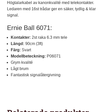
Högtalarkabel av kanonkvalité med telekontakter.
Ledaren med 16st trådar ger en säker, tydlig & klar
signal.
Ernie Ball 6071:
Kontakter:
2st raka 6.3 mm tele
Längd:
90cm (3ft)
Färg:
Svart
Modellbeteckning:
P06071
Grym kvalité
Lågt brum
Fantastisk signalåtergivning