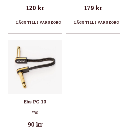
120
kr
179
kr
LÄGG TILL I VARUKORG
LÄGG TILL I VARUKORG
Ebs PG-10
EBS
90
kr