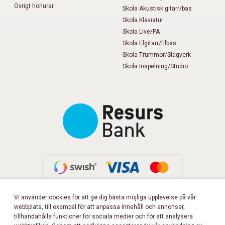
Övrigt hörlurar
Skola Akustisk gitarr/bas
Skola Klaviatur
Skola Live/PA
Skola Elgitarr/Elbas
Skola Trummor/Slagverk
Skola Inspelning/Studio
Vi använder cookies för att ge dig bästa möjliga upplevelse på vår
webbplats, till exempel för att anpassa innehåll och annonser,
FÖLJ OSS PÅ FACEBOOK!
tillhandahålla funktioner för sociala medier och för att analysera