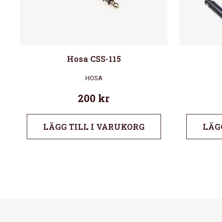
Hosa CSS-115
HOSA
200
kr
LÄGG TILL I VARUKORG
LÄG