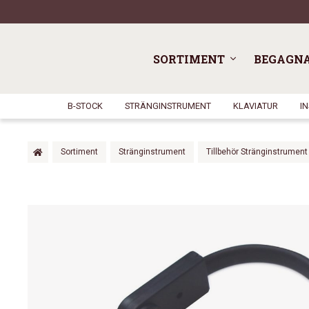
SORTIMENT
BEGAGN
B-STOCK
STRÄNGINSTRUMENT
KLAVIATUR
I
Sortiment
Stränginstrument
Tillbehör Stränginstrument