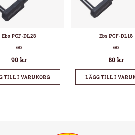
Ebs PCF-DL28
Ebs PCF-DL18
EBS
EBS
90
kr
80
kr
G TILL I VARUKORG
LÄGG TILL I VARU