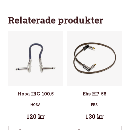
Relaterade produkter
Hosa IRG-100.5
Ebs HP-58
HOSA
EBS
120
kr
130
kr