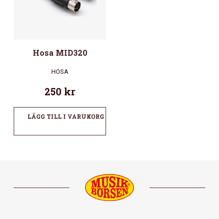
Hosa MID320
HOSA
250
kr
LÄGG TILL I VARUKORG