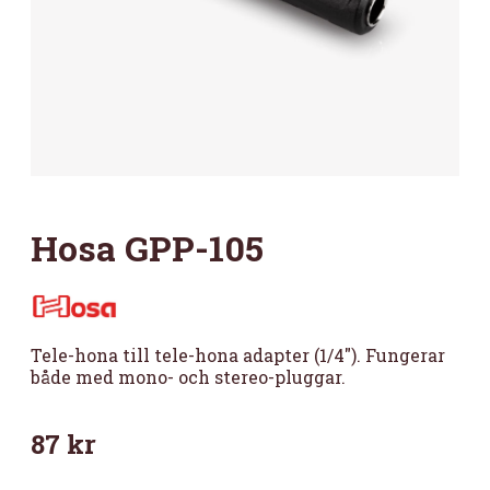
Hosa GPP-105
Tele-hona till tele-hona adapter (1/4″). Fungerar
både med mono- och stereo-pluggar.
87
kr