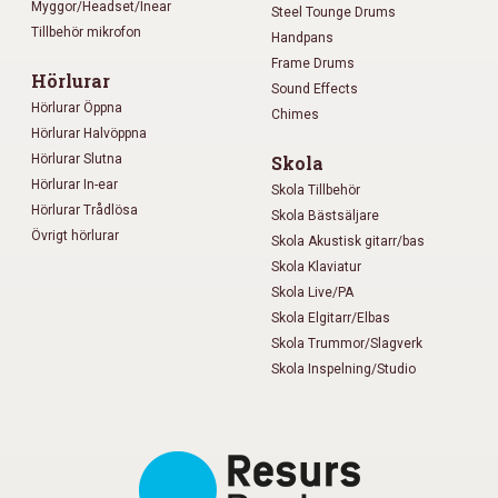
Myggor/Headset/Inear
Steel Tounge Drums
Tillbehör mikrofon
Handpans
Frame Drums
Hörlurar
Sound Effects
Hörlurar Öppna
Chimes
Hörlurar Halvöppna
Hörlurar Slutna
Skola
Hörlurar In-ear
Skola Tillbehör
Hörlurar Trådlösa
Skola Bästsäljare
Övrigt hörlurar
Skola Akustisk gitarr/bas
Skola Klaviatur
Skola Live/PA
Skola Elgitarr/Elbas
Skola Trummor/Slagverk
Skola Inspelning/Studio