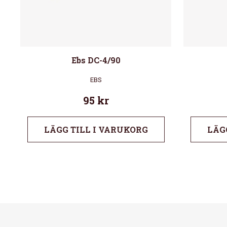
Ebs DC-4/90
EBS
95
kr
LÄGG TILL I VARUKORG
LÄG