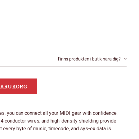
Finns produkten i butik nära dig?
 VARUKORG
s, you can connect all your MIDI gear with confidence.
4 conductor wires, and high-density shielding provide
t every byte of music, timecode, and sys-ex data is