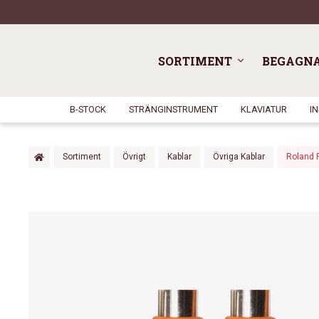
SORTIMENT
BEGAGN
B-STOCK
STRÄNGINSTRUMENT
KLAVIATUR
I
Sortiment
Övrigt
Kablar
Övriga Kablar
Roland 