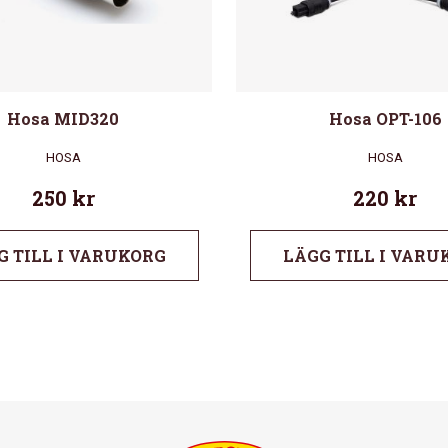
Hosa MID320
Hosa OPT-106
HOSA
HOSA
250
kr
220
kr
G TILL I VARUKORG
LÄGG TILL I VARU