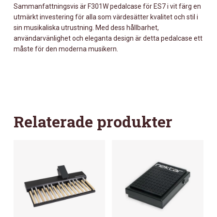
Sammanfattningsvis är F301W pedalcase för ES7 i vit färg en
utmärkt investering för alla som värdesätter kvalitet och stil i
sin musikaliska utrustning. Med dess hållbarhet,
användarvänlighet och eleganta design är detta pedalcase ett
måste för den moderna musikern.
Relaterade produkter