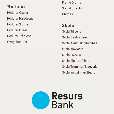
Frame Drums
Hörlurar
Sound Effects
Hörlurar Öppna
Chimes
Hörlurar Halvöppna
Hörlurar Slutna
Skola
Hörlurar In-ear
Skola Tillbehör
Hörlurar Trådlösa
Skola Bästsäljare
Övrigt hörlurar
Skola Akustisk gitarr/bas
Skola Klaviatur
Skola Live/PA
Skola Elgitarr/Elbas
Skola Trummor/Slagverk
Skola Inspelning/Studio