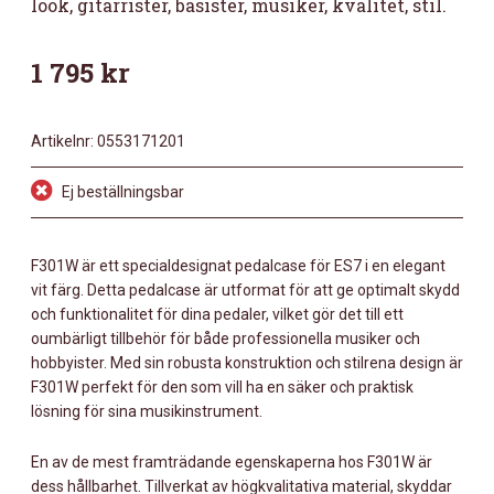
look, gitarrister, basister, musiker, kvalitet, stil.
1 795
kr
Artikelnr:
0553171201
Ej beställningsbar
F301W är ett specialdesignat pedalcase för ES7 i en elegant
vit färg. Detta pedalcase är utformat för att ge optimalt skydd
och funktionalitet för dina pedaler, vilket gör det till ett
oumbärligt tillbehör för både professionella musiker och
hobbyister. Med sin robusta konstruktion och stilrena design är
F301W perfekt för den som vill ha en säker och praktisk
lösning för sina musikinstrument.
En av de mest framträdande egenskaperna hos F301W är
dess hållbarhet. Tillverkat av högkvalitativa material, skyddar