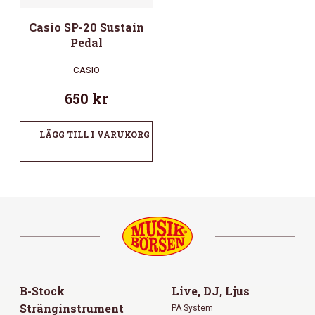
Casio SP-20 Sustain
Pedal
CASIO
650
kr
LÄGG TILL I VARUKORG
B-Stock
Live, DJ, Ljus
Stränginstrument
PA System