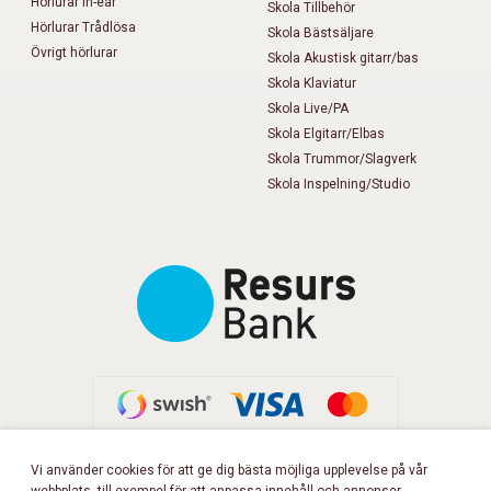
Hörlurar In-ear
Skola Tillbehör
Hörlurar Trådlösa
Skola Bästsäljare
Övrigt hörlurar
Skola Akustisk gitarr/bas
Skola Klaviatur
Skola Live/PA
Skola Elgitarr/Elbas
Skola Trummor/Slagverk
Skola Inspelning/Studio
Vi använder cookies för att ge dig bästa möjliga upplevelse på vår