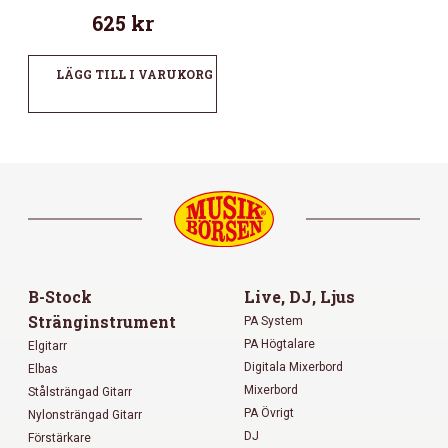
625
kr
LÄGG TILL I VARUKORG
B-Stock
Live, DJ, Ljus
Stränginstrument
PA System
PA Högtalare
Elgitarr
Digitala Mixerbord
Elbas
Mixerbord
Stålsträngad Gitarr
PA Övrigt
Nylonsträngad Gitarr
DJ
Förstärkare