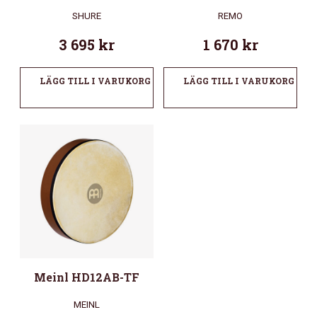
SHURE
REMO
3 695
kr
1 670
kr
LÄGG TILL I VARUKORG
LÄGG TILL I VARUKORG
Meinl HD12AB-TF
MEINL