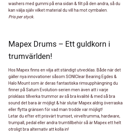
washers med gummi på ena sidan & filt på den andra, så du
kan välja själv vilket material du vill ha mot cymbalen.
Pris per styck.
Mapex Drums – Ett guldkorn i
trumvärlden!
Hos Mapex finns en vilja att ständigt utvecklas. Både när det
gäller nya innovationer såsom SONIClear Bearing Egdes &
Halo Mount som är deras fantastiska rimsupphängning du
finner på Saturn Evolution-serien men även att i varje
prisklass tillverka trummor av så bra kvalité & med så bra
sound det bara är möjligt & här slutar Mapex aldrig överraska
eller flytta gränsen för vad man trodde var möjligt!
Letar du efter ett prisvärt trumset, virveltrumma, hardware,
trumpall, pedal eller andra trumtillbehör så är Mapex ett helt
otroligt bra alternativ att kolla in!