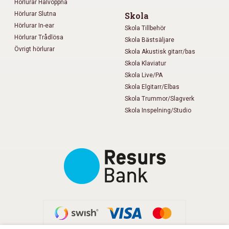
Hörlurar Halvöppna
Hörlurar Slutna
Skola
Hörlurar In-ear
Skola Tillbehör
Hörlurar Trådlösa
Skola Bästsäljare
Övrigt hörlurar
Skola Akustisk gitarr/bas
Skola Klaviatur
Skola Live/PA
Skola Elgitarr/Elbas
Skola Trummor/Slagverk
Skola Inspelning/Studio