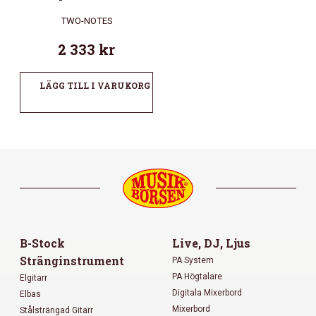
TWO-NOTES
2 333
kr
LÄGG TILL I VARUKORG
B-Stock
Live, DJ, Ljus
Stränginstrument
PA System
PA Högtalare
Elgitarr
Digitala Mixerbord
Elbas
Mixerbord
Stålsträngad Gitarr