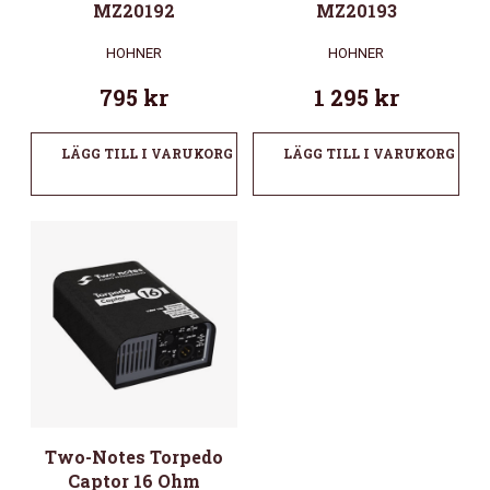
MZ20192
MZ20193
HOHNER
HOHNER
795
kr
1 295
kr
LÄGG TILL I VARUKORG
LÄGG TILL I VARUKORG
Two-Notes Torpedo
Captor 16 Ohm