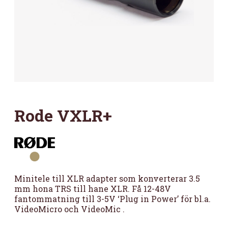
Rode VXLR+
Minitele till XLR adapter som konverterar 3.5
mm hona TRS till hane XLR. Få 12-48V
fantommatning till 3-5V ‘Plug in Power’ för bl.a.
VideoMicro och VideoMic .