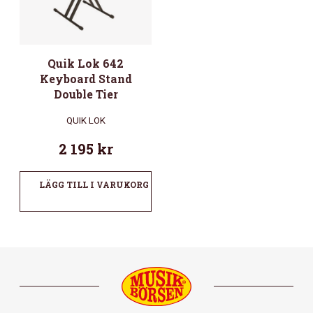
Quik Lok 642
Keyboard Stand
Double Tier
QUIK LOK
2 195
kr
LÄGG TILL I VARUKORG