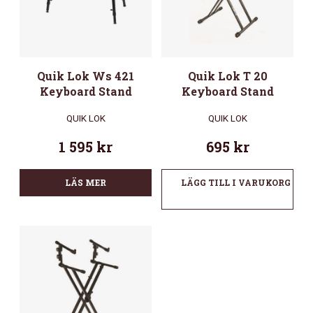
Quik Lok Ws 421
Quik Lok T 20
Keyboard Stand
Keyboard Stand
QUIK LOK
QUIK LOK
1 595
kr
695
kr
LÄS MER
LÄGG TILL I VARUKORG