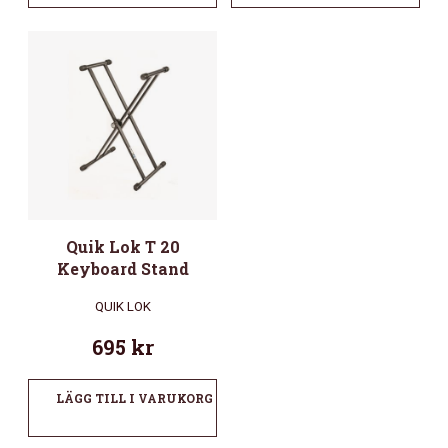
Quik Lok T 20
Keyboard Stand
QUIK LOK
695
kr
LÄGG TILL I VARUKORG