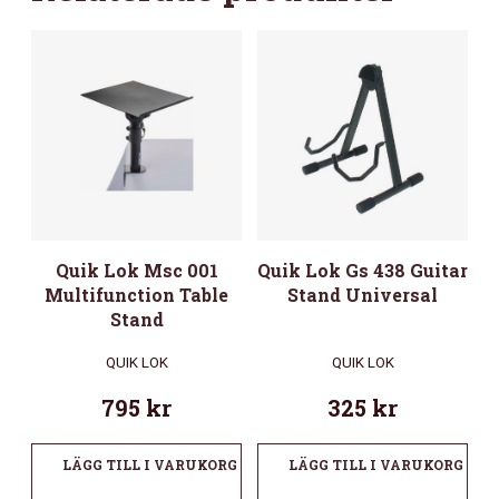
Quik Lok Msc 001
Quik Lok Gs 438 Guitar
Multifunction Table
Stand Universal
Stand
QUIK LOK
QUIK LOK
795
kr
325
kr
LÄGG TILL I VARUKORG
LÄGG TILL I VARUKORG