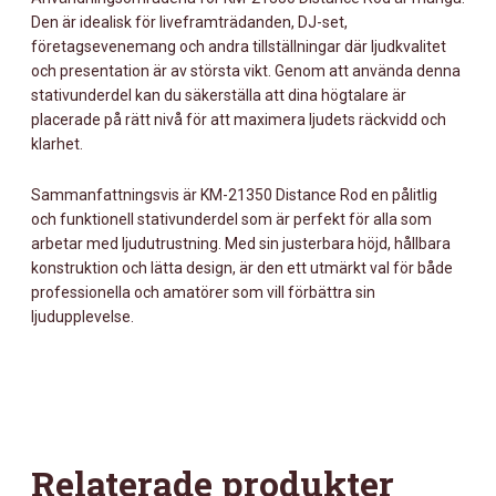
Den är idealisk för liveframträdanden, DJ-set,
företagsevenemang och andra tillställningar där ljudkvalitet
och presentation är av största vikt. Genom att använda denna
stativunderdel kan du säkerställa att dina högtalare är
placerade på rätt nivå för att maximera ljudets räckvidd och
klarhet.
Sammanfattningsvis är KM-21350 Distance Rod en pålitlig
och funktionell stativunderdel som är perfekt för alla som
arbetar med ljudutrustning. Med sin justerbara höjd, hållbara
konstruktion och lätta design, är den ett utmärkt val för både
professionella och amatörer som vill förbättra sin
ljudupplevelse.
Relaterade produkter