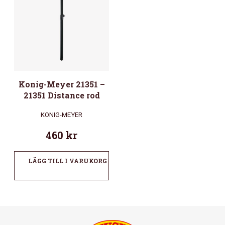
Konig-Meyer 21351 –
21351 Distance rod
KONIG-MEYER
460
kr
LÄGG TILL I VARUKORG