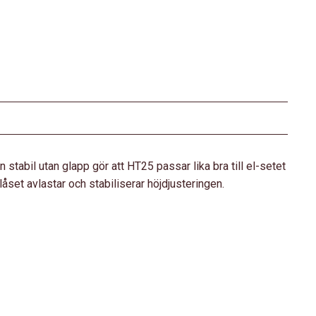
tabil utan glapp gör att HT25 passar lika bra till el-setet
set avlastar och stabiliserar höjdjusteringen.