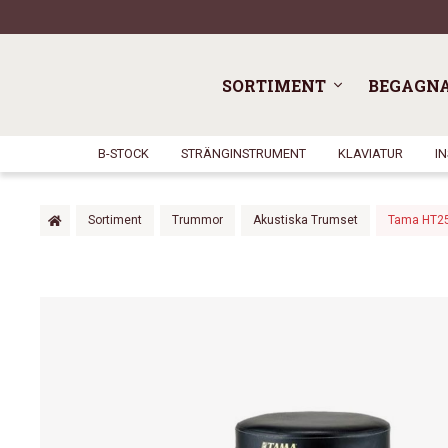
SORTIMENT
BEGAGN
B-STOCK
STRÄNGINSTRUMENT
KLAVIATUR
I
Sortiment
Trummor
Akustiska Trumset
Tama HT2