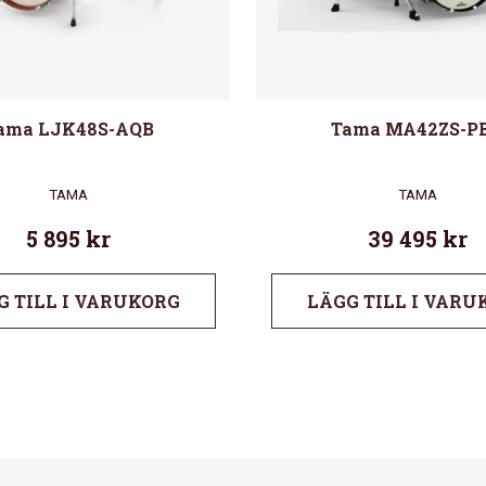
ama LJK48S-AQB
Tama MA42ZS-P
TAMA
TAMA
5 895
kr
39 495
kr
G TILL I VARUKORG
LÄGG TILL I VARU