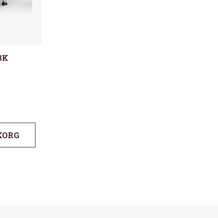
BK
KORG