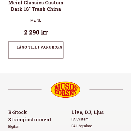
Meinl Classics Custom
Dark 18″ Trash China
MEINL
2 290
kr
LÄGG TILL I VARUKORG
B-Stock
Live, DJ, Ljus
Stränginstrument
PA System
PA Högtalare
Elgitarr