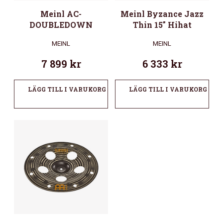
Meinl AC-
Meinl Byzance Jazz
DOUBLEDOWN
Thin 15″ Hihat
MEINL
MEINL
7 899
kr
6 333
kr
LÄGG TILL I VARUKORG
LÄGG TILL I VARUKORG