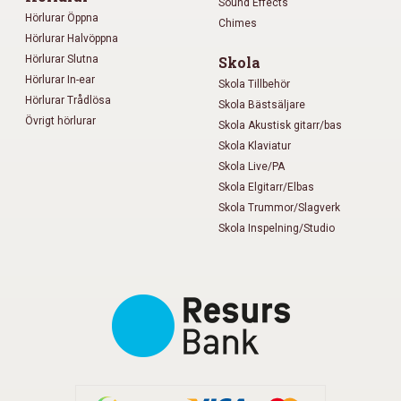
Sound Effects
Hörlurar Öppna
Chimes
Hörlurar Halvöppna
Hörlurar Slutna
Skola
Hörlurar In-ear
Skola Tillbehör
Hörlurar Trådlösa
Skola Bästsäljare
Övrigt hörlurar
Skola Akustisk gitarr/bas
Skola Klaviatur
Skola Live/PA
Skola Elgitarr/Elbas
Skola Trummor/Slagverk
Skola Inspelning/Studio