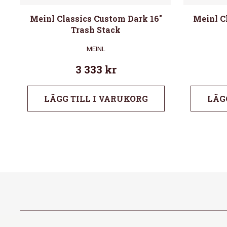
Meinl Classics Custom Dark 16″
Meinl C
Trash Stack
MEINL
3 333
kr
LÄGG TILL I VARUKORG
LÄG