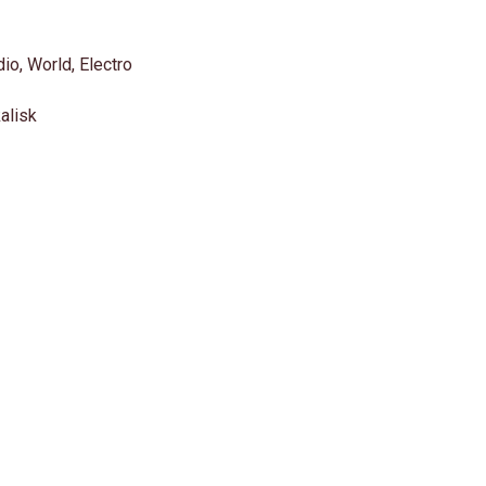
dio, World, Electro
alisk