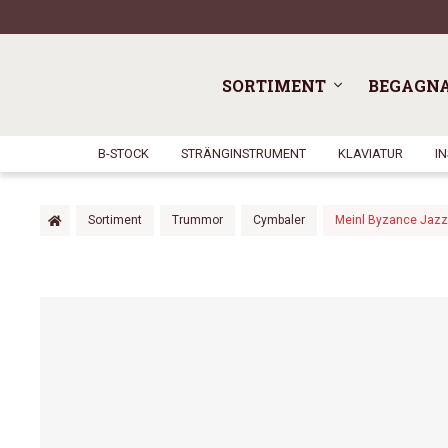
SORTIMENT
BEGAGN
B-STOCK
STRÄNGINSTRUMENT
KLAVIATUR
I
Sortiment
Trummor
Cymbaler
Meinl Byzance Jazz 