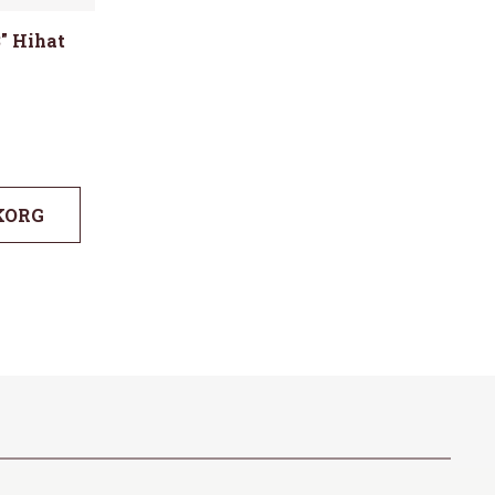
″ Hihat
KORG