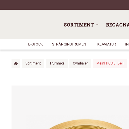
SORTIMENT
BEGAGN
B-STOCK
STRÄNGINSTRUMENT
KLAVIATUR
I
Sortiment
Trummor
Cymbaler
Meinl HCS 8″ Bell