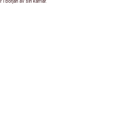
 början av sin karriär.