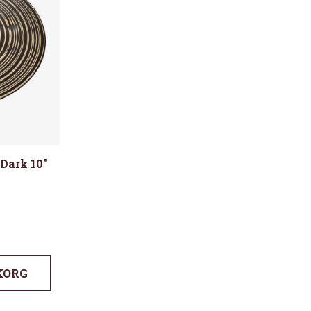
Dark 10″
KORG