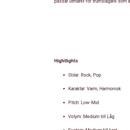
passar utmärkt för trumslagare som är i
Hightlights
Stilar: Rock, Pop
Karaktär: Varm, Harmonisk
Pitch: Low-Mid
Volym: Medium till Låg