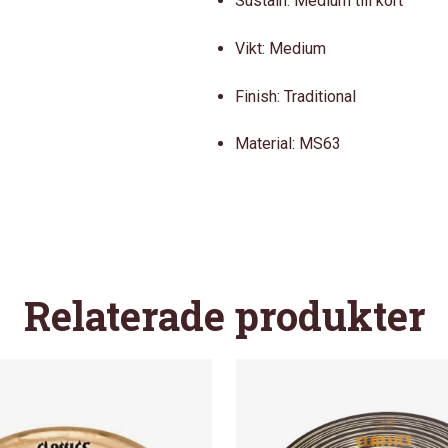
Sustain: Medium till kort
Vikt: Medium
Finish: Traditional
Material: MS63
Relaterade produkter