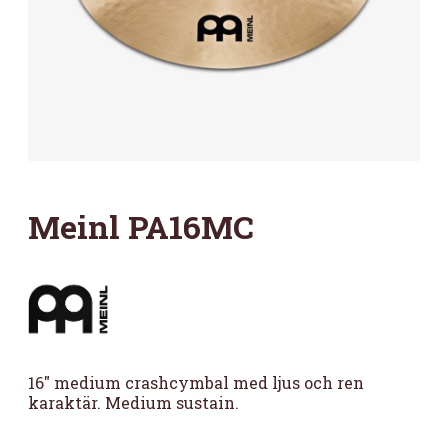
Meinl PA16MC
16″ medium crashcymbal med ljus och ren
karaktär. Medium sustain.