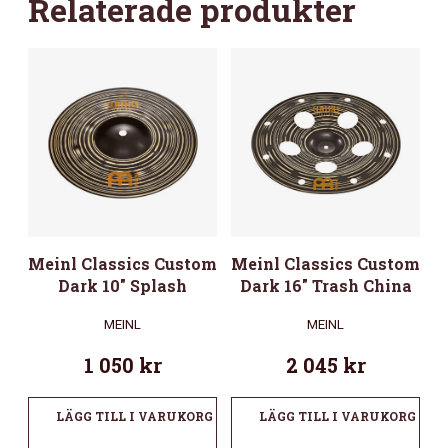
Relaterade produkter
Meinl Classics Custom
Meinl Classics Custom
Dark 10″ Splash
Dark 16″ Trash China
MEINL
MEINL
1 050
kr
2 045
kr
LÄGG TILL I VARUKORG
LÄGG TILL I VARUKORG