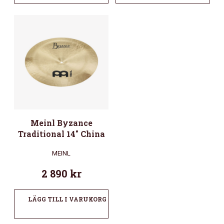
Meinl Byzance
Traditional 14″ China
MEINL
2 890
kr
LÄGG TILL I VARUKORG