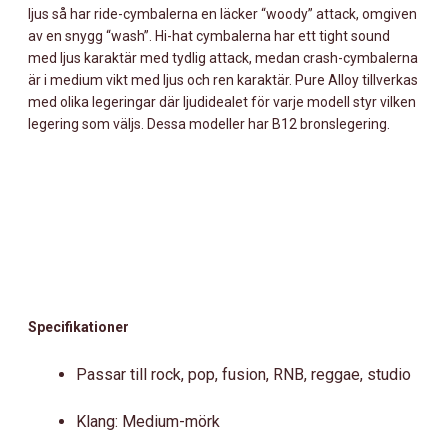
ljus så har ride-cymbalerna en läcker “woody” attack, omgiven
av en snygg “wash”. Hi-hat cymbalerna har ett tight sound
med ljus karaktär med tydlig attack, medan crash-cymbalerna
är i medium vikt med ljus och ren karaktär. Pure Alloy tillverkas
med olika legeringar där ljudidealet för varje modell styr vilken
legering som väljs. Dessa modeller har B12 bronslegering.
Specifikationer
Passar till rock, pop, fusion, RNB, reggae, studio
Klang: Medium-mörk