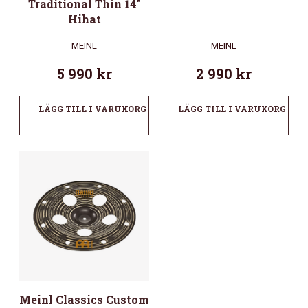
Traditional Thin 14″
Hihat
MEINL
MEINL
5 990
kr
2 990
kr
LÄGG TILL I VARUKORG
LÄGG TILL I VARUKORG
Meinl Classics Custom