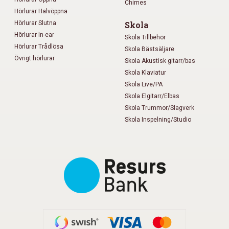
Chimes
Hörlurar Halvöppna
Hörlurar Slutna
Skola
Hörlurar In-ear
Skola Tillbehör
Hörlurar Trådlösa
Skola Bästsäljare
Övrigt hörlurar
Skola Akustisk gitarr/bas
Skola Klaviatur
Skola Live/PA
Skola Elgitarr/Elbas
Skola Trummor/Slagverk
Skola Inspelning/Studio