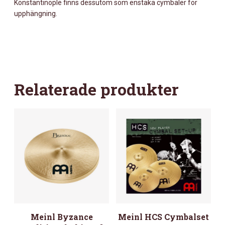
Konstantinople finns dessutom som enstaka cymbaler för
upphängning.
Relaterade produkter
Meinl Byzance
Meinl HCS Cymbalset