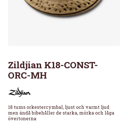
Zildjian K18-CONST-
ORC-MH
18 tums orkestercymbal, ljust och varmt ljud
men ändå bibehåller de starka, mörka och låga
övertonerna