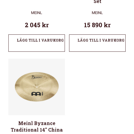
Set
MEINL
MEINL
2 045
kr
15 890
kr
LÄGG TILL I VARUKORG
LÄGG TILL I VARUKORG
Meinl Byzance
Traditional 14″ China