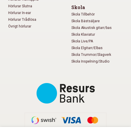
Hörlurar Slutna
Skola
Hörlurar In-ear
Skola Tillbehör
Hörlurar Trådlösa
Skola Bästsäljare
Övrigt hörlurar
Skola Akustisk gitarr/bas
Skola Klaviatur
Skola Live/PA
Skola Elgitarr/Elbas
Skola Trummor/Slagverk
Skola Inspelning/Studio