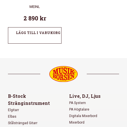
MEINL
2 890
kr
LÄGG TILL I VARUKORG
B-Stock
Live, DJ, Ljus
Stränginstrument
PA System
PA Högtalare
Elgitarr
Digitala Mixerbord
Elbas
Mixerbord
Stålsträngad Gitarr